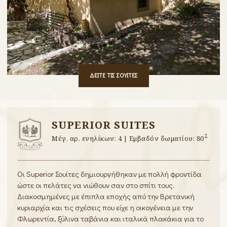
ΔΕΙΤΕ ΤΙΣ ΣΟΥΙΤΕΣ
SUPERIOR SUITES
2
Μέγ. αρ. ενηλίκων: 4 | Εμβαδόν δωματίου: 80
Οι Superior Σουίτες δημιουργήθηκαν με πολλή φροντίδα
ώστε οι πελάτες να νιώθουν σαν στο σπίτι τους.
Διακοσμημένες με έπιπλα εποχής από την Βρετανική
κυριαρχία και τις σχέσεις που είχε η οικογένεια με την
Φλωρεντία, ξύλινα ταβάνια και ιταλικά πλακάκια για το