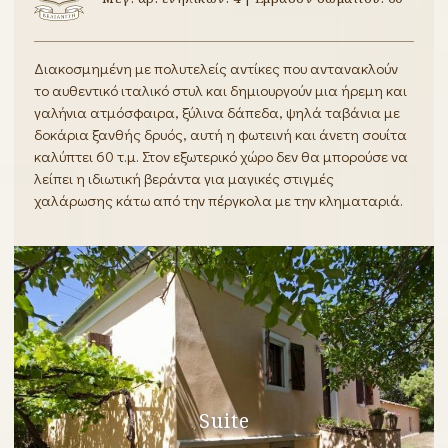
Διακοσμημένη με πολυτελείς αντίκες που αντανακλούν
το αυθεντικό ιταλικό στυλ και δημιουργούν μια ήρεμη και
γαλήνια ατμόσφαιρα, ξύλινα δάπεδα, ψηλά ταβάνια με
δοκάρια ξανθής δρυός, αυτή η φωτεινή και άνετη σουίτα
καλύπτει 60 τ.μ. Στον εξωτερικό χώρο δεν θα μπορούσε να
λείπει η ιδιωτική βεράντα για μαγικές στιγμές
χαλάρωσης κάτω από την πέργκολα με την κληματαριά.
Suite