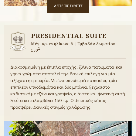
ΔΕΙΤΕ ΤΙΣ ΣΟΥΙΤΕΣ
PRESIDENTIAL SUITE
Μέγ. αρ. ενηλίκων: 8 | Εμβαδόν δωματίου:
2
150
Διακοσμημένη με έπιπλα εποχής, ξύλινα πατώματα και
γήινα χρώματα αποτελεί την ιδανική επιλογή για μία
αξέχαστη εμπειρία. Με ένα υπνοδωμάτιο master, τρία
επιπλέον υπνοδωμάτια και δύο μπάνια, ξεχωριστό
καθιστικό με τζάκι και γραφείο, η άνετη και φωτεινή αυτή
Σουίτα καταλαμβάνει 150 τ.μ. Ο ιδιωτικός κήπος
προσφέρει ιδανικές στιγμές χαλάρωσης.