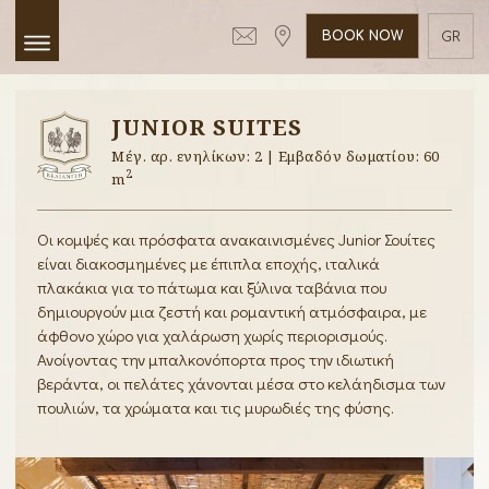
BOOK NOW
GR
EN
JUNIOR SUITES
Μέγ. αρ. ενηλίκων: 2 | Εμβαδόν δωματίου: 60
2
m
Οι κομψές και πρόσφατα ανακαινισμένες Junior Σουίτες
είναι διακοσμημένες με έπιπλα εποχής, ιταλικά
πλακάκια για το πάτωμα και ξύλινα ταβάνια που
δημιουργούν μια ζεστή και ρομαντική ατμόσφαιρα, με
άφθονο χώρο για χαλάρωση χωρίς περιορισμούς.
Ανοίγοντας την μπαλκονόπορτα προς την ιδιωτική
βεράντα, οι πελάτες χάνονται μέσα στο κελάηδισμα των
πουλιών, τα χρώματα και τις μυρωδιές της φύσης.